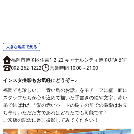
大きな地図で見る
福岡市博多区住吉1-2-22 キャナルシティ博多OPA B1F
092-262-1222
営業時間 10:00～21:00
インスタ撮影もお気軽にどうぞ～♪
福岡でも珍しい、「青い鳥のお話」をモチーフに壁一面に
スタッフたちが心を込めて描いた手書きの絵や文字、赤い
糸で結ばれた「愛の赤いハートの樹」の前での撮影はお立
ち寄りいただた方であればどなたでも可能です！
ご来店の記念に是非撮影してみてください！