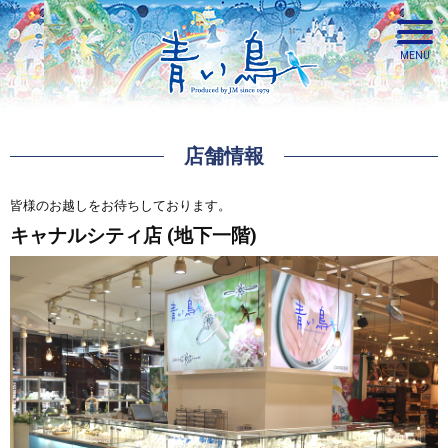
店舗情報
青い鳥
皆様のお越しをお待ちしております。
キャナルシティ店 (地下一階)