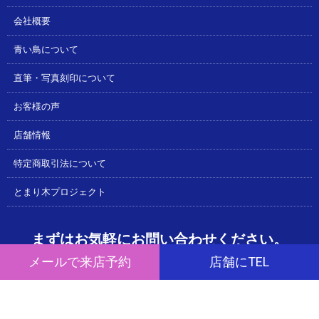
会社概要
青い鳥について
直筆・写真刻印について
お客様の声
店舗情報
特定商取引法について
とまり木プロジェクト
まずはお気軽にお問い合わせください。
メールで来店予約
店舗にTEL
キャナルシティ博多店 営業時間 10:00～21:00
092-262-1222