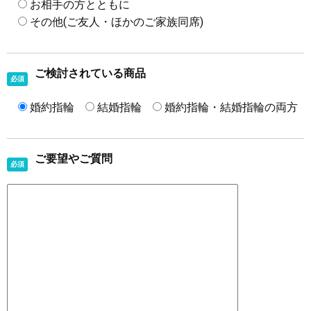
お相手の方とともに
その他(ご友人・ほかのご家族同席)
ご検討されている商品
必須
婚約指輪
結婚指輪
婚約指輪・結婚指輪の両方
ご要望やご質問
必須