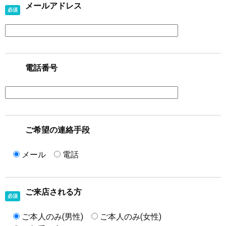
メールアドレス
必須
電話番号
ご希望の連絡手段
メール
電話
ご来店される方
必須
ご本人のみ(男性)
ご本人のみ(女性)