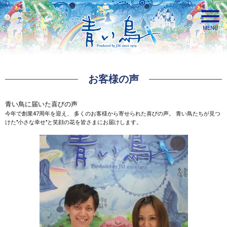
お客様の声
青い鳥
青い鳥に届いた喜びの声
今年で創業47周年を迎え、
多くのお客様から寄せられた喜びの声。
青い鳥たちが見つ
けた"小さな幸せ"と笑顔の花を皆さまにお届けします。