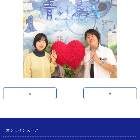
«
»
オンラインストア