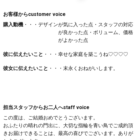
お客様から
customer voice
購入動機
・・・デザインが気に入った点・スタッフの対応
が良かった点・ボリューム、価格
がよかった点
彼に伝えたいこと
・・・幸せな家庭を築こうね♡♡♡♡
彼女に伝えたいこと
・・・末永くおねがいします。
担当スタッフからお二人へ
staff voice
この度は、ご結婚おめでとうございます。
おふたりの晴れの門出に、大切な指輪を青い鳥でご成約頂
きお届けできることは、最高の喜びでございます。ありが