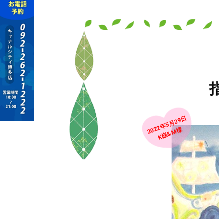
2022年5月29日
K様&M様