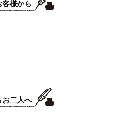
お客様から
らお二人へ