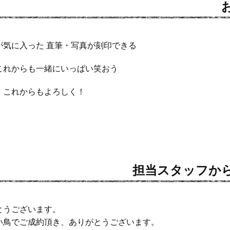
が気に入った 直筆・写真が刻印できる
これからも一緒にいっぱい笑おう
・これからもよろしく！
担当スタッフか
とうございます。
い鳥でご成約頂き、ありがとうございます。