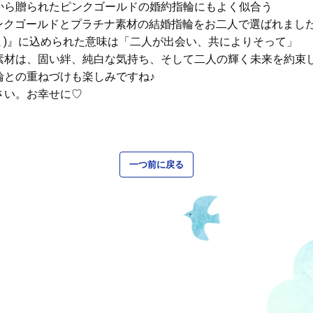
から贈られたピンクゴールドの婚約指輪にもよく似合う
』のピンクゴールドとプラチナ素材の結婚指輪をお二人で選ばれまし
トモミ)』に込められた意味は「二人が出会い、共によりそって」
素材は、固い絆、純白な気持ち、そして二人の輝く未来を約束
輪との重ねづけも楽しみですね♪
さい。お幸せに♡
一つ前に戻る