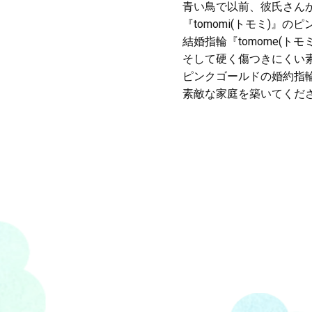
青い鳥で以前、彼氏さん
『tomomi(トモミ)
結婚指輪『tomome(
そして硬く傷つきにくい
ピンクゴールドの婚約指
素敵な家庭を築いてくだ