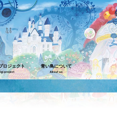
プロジェクト
青い鳥について
gi project
About us