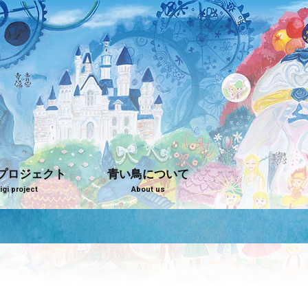
プロジェクト
青い鳥について
gi project
About us