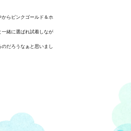
中からピンクゴールド＆ホ
と一緒に選ばれ試着しなが
るのだろうなぁと思いまし