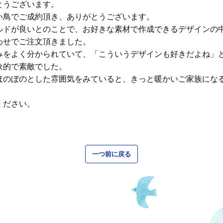
とうございます。
い鳥でご成約頂き、ありがとうございます。
ルドが良いとのことで、お好きな素材で作成できるデザインの
わせでご注文頂きました。
みをよく分かられていて、「こういうデザインも好きだよね」
象的で素敵でした。
ほのぼのとした雰囲気をみていると、きっと暖かいご家族にな
ください。
一つ前に戻る