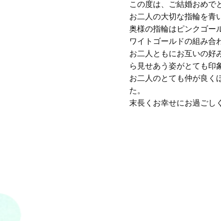
この度は、ご結婚おめで
お二人の大切な指輪を青
奥様の指輪はピンクゴー
ワイトゴールドの組み合
お二人ともにお互いの好
ら見せあう姿がとても印
お二人のとても仲が良く
た。
末長くお幸せにお過ごし