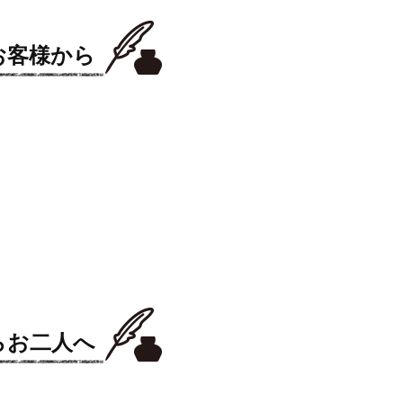
お客様から
らお二人へ