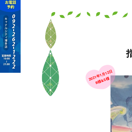
2021年1月12日
R様&S様