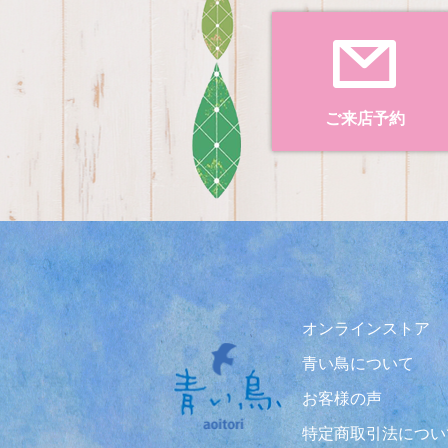
ご来店予約
オンラインストア
青い鳥について
お客様の声
特定商取引法につい