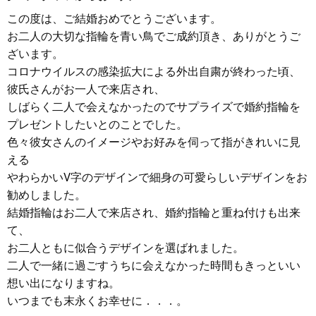
この度は、ご結婚おめでとうございます。
お二人の大切な指輪を青い鳥でご成約頂き、ありがとうご
ざいます。
コロナウイルスの感染拡大による外出自粛が終わった頃、
彼氏さんがお一人で来店され、
しばらく二人で会えなかったのでサプライズで婚約指輪を
プレゼントしたいとのことでした。
色々彼女さんのイメージやお好みを伺って指がきれいに見
える
やわらかいV字のデザインで細身の可愛らしいデザインをお
勧めしました。
結婚指輪はお二人で来店され、婚約指輪と重ね付けも出来
て、
お二人ともに似合うデザインを選ばれました。
二人で一緒に過ごすうちに会えなかった時間もきっといい
想い出になりますね。
いつまでも末永くお幸せに．．．。