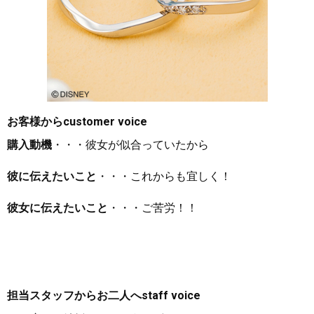
お客様から
customer voice
購入動機
・・・彼女が似合っていたから
彼に伝えたいこと
・・・これからも宜しく！
彼女に伝えたいこと
・・・ご苦労！！
担当スタッフからお二人へ
staff voice