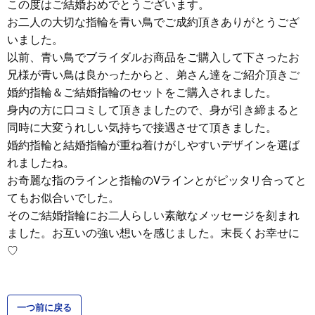
この度はご結婚おめでとうございます。
お二人の大切な指輪を青い鳥でご成約頂きありがとうござ
いました。
以前、青い鳥でブライダルお商品をご購入して下さったお
兄様が青い鳥は良かったからと、弟さん達をご紹介頂きご
婚約指輪＆ご結婚指輪のセットをご購入されました。
身内の方に口コミして頂きましたので、身が引き締まると
同時に大変うれしい気持ちで接遇させて頂きました。
婚約指輪と結婚指輪が重ね着けがしやすいデザインを選ば
れましたね。
お奇麗な指のラインと指輪のVラインとがピッタリ合ってと
てもお似合いでした。
そのご結婚指輪にお二人らしい素敵なメッセージを刻まれ
ました。お互いの強い想いを感じました。末長くお幸せに
♡
一つ前に戻る