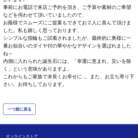
事前にお電話で来店ご予約を頂き、ご予算や素材のご希望
などを伺わせて頂いていましたので、
お蔭様でスムーズにご提案もできてお２人に喜んで頂けま
した。私も嬉しく思っております。
シンプルな指輪もご試着されましたが、最終的に奥様に一
番お似合いのダイヤ付の華やかなデザインを選ばれました
ね～
内側に入れられた誕生石には、「幸運に恵まれ、災いを除
く」という意味がありますよ。
これからもご家族で末長くお幸せに…。また、お立ち寄り下
さい。お待ちしております。
一つ前に戻る
オンラインストア