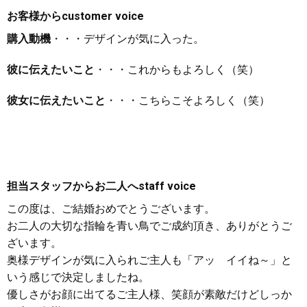
お客様から
customer voice
購入動機
・・・デザインが気に入った。
彼に伝えたいこと
・・・これからもよろしく（笑）
彼女に伝えたいこと
・・・こちらこそよろしく（笑）
担当スタッフからお二人へ
staff voice
この度は、ご結婚おめでとうございます。
お二人の大切な指輪を青い鳥でご成約頂き、ありがとうご
ざいます。
奥様デザインが気に入られご主人も「アッ イイね～」と
いう感じで決定しましたね。
優しさがお顔に出てるご主人様、笑顔が素敵だけどしっか