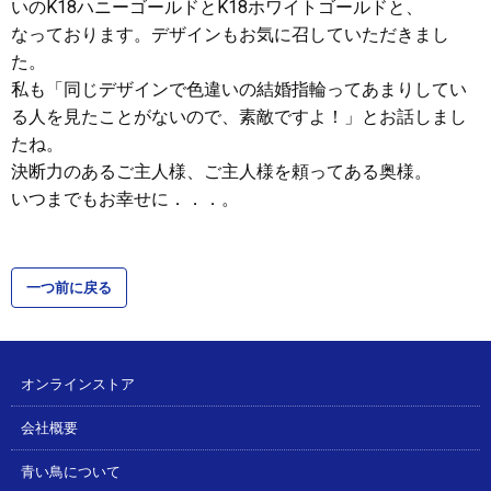
いのK18ハニーゴールドとK18ホワイトゴールドと、
なっております。デザインもお気に召していただきまし
た。
私も「同じデザインで色違いの結婚指輪ってあまりしてい
る人を見たことがないので、素敵ですよ！」とお話しまし
たね。
決断力のあるご主人様、ご主人様を頼ってある奥様。
いつまでもお幸せに．．．。
一つ前に戻る
オンラインストア
会社概要
青い鳥について