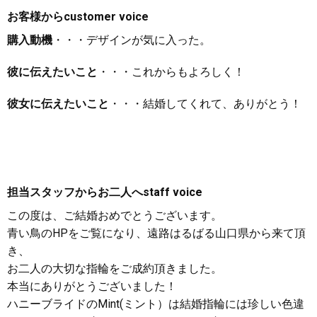
お客様から
customer voice
購入動機
・・・デザインが気に入った。
彼に伝えたいこと
・・・これからもよろしく！
彼女に伝えたいこと
・・・結婚してくれて、ありがとう！
担当スタッフからお二人へ
staff voice
この度は、ご結婚おめでとうございます。
青い鳥のHPをご覧になり、遠路はるばる山口県から来て頂
き、
お二人の大切な指輪をご成約頂きました。
本当にありがとうございました！
ハニーブライドのMint(ミント）は結婚指輪には珍しい色違