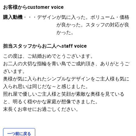
お客様から
customer voice
購入動機
・・・デザインが気に入った。ボリューム・価格
が良かった。スタッフの対応が良
かった。
担当スタッフからお二人へ
staff voice
この度は、ご結婚おめでとうございます。
お二人の大切な指輪を青い鳥でご成約頂き、ありがとうご
ざいます。
奥様が気に入られたシンプルなデザインをご主人様も気に
入られ思いは同じだな～と感じました。
照れ屋で優しいご主人様と笑顔が素敵な奥様を見ている
と、明るく穏やかな家庭が想像できました。
末長くお幸せにお過ごしください。
一つ前に戻る