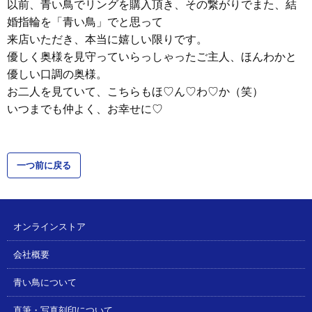
以前、青い鳥でリングを購入頂き、その繋がりでまた、結
婚指輪を「青い鳥」でと思って
来店いただき、本当に嬉しい限りです。
優しく奥様を見守っていらっしゃったご主人、ほんわかと
優しい口調の奥様。
お二人を見ていて、こちらもほ♡ん♡わ♡か（笑）
いつまでも仲よく、お幸せに♡
一つ前に戻る
オンラインストア
会社概要
青い鳥について
直筆・写真刻印について