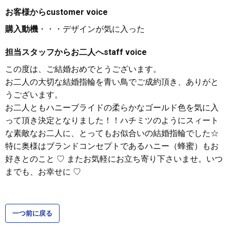
お客様から
customer voice
購入動機
・・・デザインが気に入った
担当スタッフからお二人へ
staff voice
この度は、ご結婚おめでとうございます。
お二人の大切な結婚指輪を青い鳥でご成約頂き、ありがと
うございます。
お二人ともハニーブライドの柔らかなゴールド色を気に入
って頂き決定となりました！！ハチミツのようにスィート
な素敵なお二人に、とってもお似合いの結婚指輪でした☆
特に奥様はブランドコンセプトであるハニー（蜂蜜）もお
好きとのこと ♡ またお気軽にお立ち寄り下さいませ。いつ
までも、お幸せに ♡
一つ前に戻る