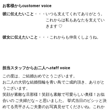
お客様から
customer voice
彼に伝えたいこと
・・・いつも支えてくれてありがとう。
これからは私もあなたを支えてい
きます ♡
彼女に伝えたいこと
・・・これからも仲良くしようね。
担当スタッフからお二人へ
staff voice
この度は、ご結婚おめでとうございます。
お二人の大切な結婚指輪を青い鳥でご成約頂き、ありがと
うございます。
笑顔が素敵な旦那様！笑顔も素敵で可愛らしい奥様！お似
合いの ご夫婦だな～と思いました。 挙式当日のビシッと決
めてる亮平さんご夫妻のお写真見せてくださいね。これか