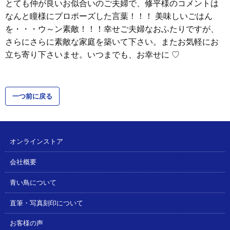
とても仲が良いお似合いのご夫婦で、修平様のコメントは
なんと瞳様にプロポーズした言葉！！！ 美味しいごはん
を・・・ウ～ン素敵！！！幸せご夫婦なおふたりですが、
さらにさらに素敵な家庭を築いて下さい。またお気軽にお
立ち寄り下さいませ。いつまでも、お幸せに ♡
一つ前に戻る
オンラインストア
会社概要
青い鳥について
直筆・写真刻印について
お客様の声