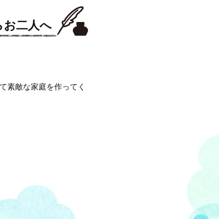
らお二人へ
して素敵な家庭を作ってく