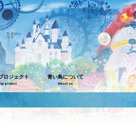
プロジェクト
青い鳥について
gi project
About us