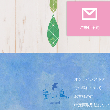
ご来店予約
オンラインストア
青い鳥について
お客様の声
特定商取引法につい