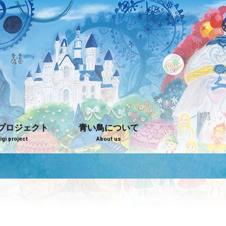
プロジェクト
青い鳥について
gi project
About us