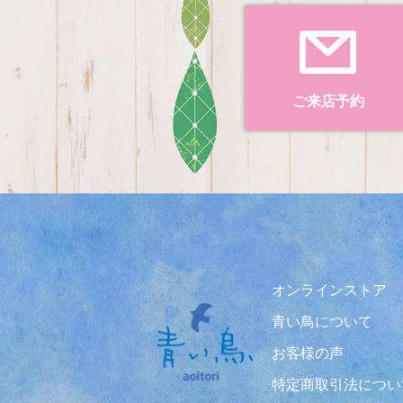
ご来店予約
オンラインストア
青い鳥について
お客様の声
特定商取引法につい