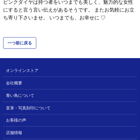
ピンクダイヤは持つ者をいつまでも美しく、魅力的な女性
にすると言う言い伝えがあるそうです。 またお気軽にお立
ち寄り下さいませ。 いつまでも、お幸せに ♡
一つ前に戻る
オンラインストア
会社概要
青い鳥について
直筆・写真刻印について
お客様の声
店舗情報