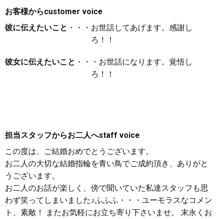
お客様から
customer voice
彼に伝えたいこと
・・・お世話してあげます。感謝し
ろ！！
彼女に伝えたいこと
・・・お世話になります。覚悟し
ろ！！
担当スタッフからお二人へ
staff voice
この度は、ご結婚おめでとうございます。
お二人の大切な結婚指輪を青い鳥でご成約頂き、ありがと
うございます。
お二人のお話が楽しく、傍で聞いていた私達スタッフも思
わず笑ってしまいました♪ふふふ・・・ユーモラスなコメン
ト、素敵！ またお気軽にお立ち寄り下さいませ。 末永くお