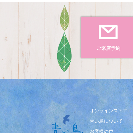
ご来店予約
オンラインストア
青い鳥について
お客様の声