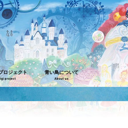
プロジェクト
青い鳥について
gi project
About us