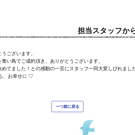
担当スタッフか
とうございます。
を青い鳥でご成約頂き、ありがとうございます。
決めてました！との感動の一言にスタッフ一同大変しびれまし
も、お幸せに ♡
一つ前に戻る