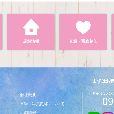
店舗情報
直筆・写真刻印
まずはお
キャナルシティ
会社概要
09
直筆・写真刻印について
店舗情報