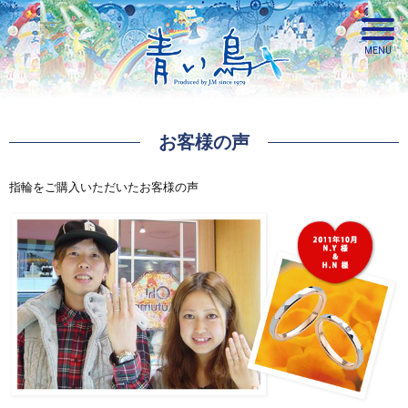
お客様の声
青い鳥
指輪をご購入いただいたお客様の声