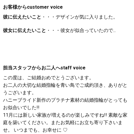
お客様から
customer voice
彼に伝えたいこと
・・・デザインが気に入りました。
彼女に伝えたいこと
・・・彼女が似合っていたので...
担当スタッフからお二人へ
staff voice
この度は、ご結婚おめでとうございます。
お二人の大切な結婚指輪を青い鳥でご成約頂き、ありがと
うございます。
ハニーブライド新作のプラチナ素材の結婚指輪がとっても
お似合いでした!!
11月には新しい家族が増えるのが楽しみですね!! 素敵な家
庭を築いてください。またお気軽にお立ち寄り下さいま
せ。 いつまでも、お幸せに ♡