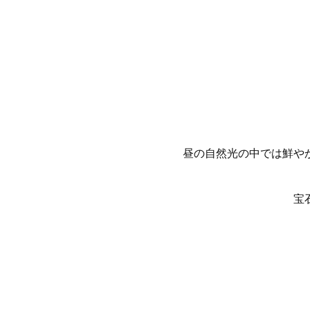
昼の自然光の中では鮮や
宝