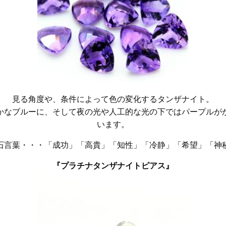
見る角度や、条件によって色の変化するタンザナイト。
かなブルーに、そして夜の光や人工的な光の下ではパープルが
います。
石言葉・・・「成功」「高貴」「知性」「冷静」「希望」「神
『プラチナタンザナイトピアス』