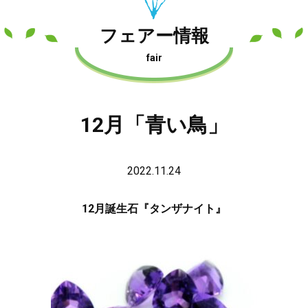
フェアー情報
fair
12月「青い鳥」
2022.11.24
12月誕生石『タンザナイト』